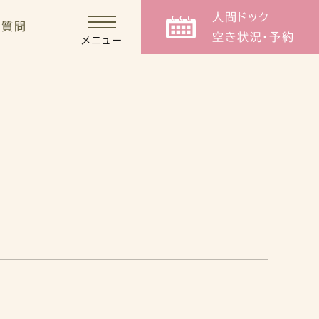
人間ドック
る質問
空き状況・予約
メニュー