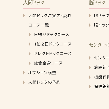
人間ドック
脳ドック
人間ドックご案内・流れ
脳ドッ
コース一覧
脳ドッ
日帰りドックコース
1泊2日ドックコース
センター
セレクトドックコース
センタ
総合全身コース
施設紹
オプション検査
機能評
人間ドックの予約
保健福