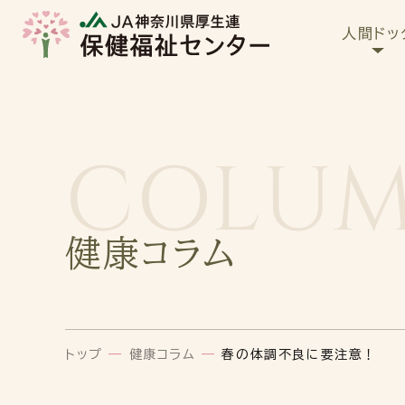
人間ドッ
COLU
健康コラム
トップ
—
健康コラム
—
春の体調不良に要注意！