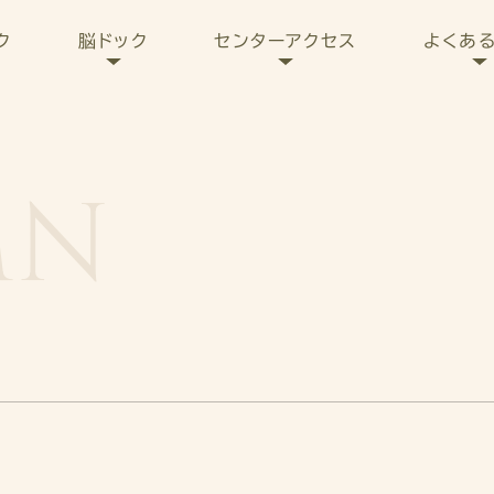
センターアクセス
よくあ
ク
脳ドック
MN