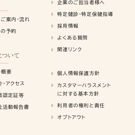
企業のご担当者様へ
特定健診・特定保健指導
クご案内・流れ
採用情報
クの予約
よくある質問
関連リンク
について
ー概要
個人情報保護方針
介・アクセス
カスタマーハラスメント
に対する基本方針
価認定証等
利用者の権利と責任
祉活動報告書
オプトアウト