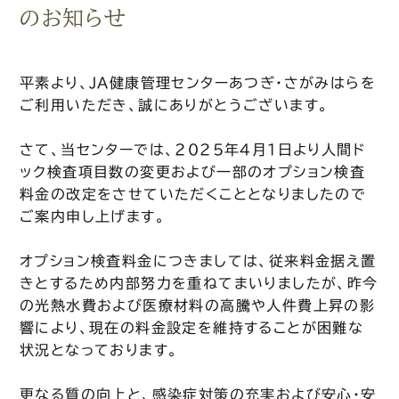
のお知らせ
平素より、JA健康管理センターあつぎ・さがみはらを
ご利用いただき、誠にありがとうございます。
さて、当センターでは、
2025
年
4
月
1
日より人間ド
ック検査項目数の変更および一部のオプション検査
料金の改定をさせていただくこととなりましたので
ご案内申し上げます。
オプション検査料金につきましては、従来料金据え置
きとするため内部努力を重ねてまいりましたが、昨今
の光熱水費および医療材料の高騰や人件費上昇の影
響により、現在の料金設定を維持することが困難な
状況となっております。
更なる質の向上と、感染症対策の充実および安心・安