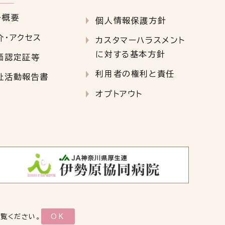
ー概要
個人情報保護方針
介・アクセス
カスタマーハラスメント
に対する基本方針
価認定証等
利用者の権利と責任
祉活動報告書
オプトアウト
ご覧ください。
OK