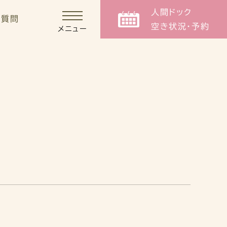
人間ドック
る質問
空き状況・予約
メニュー