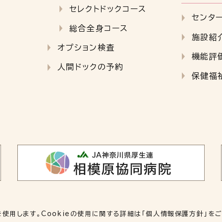
セレクトドックコース
センタ
総合全身コース
施設紹
オプション検査
機能評
人間ドックの予約
保健福
を使用します。Cookieの使用に関する詳細は「
個人情報保護方針
」を
© 2023 JA神奈川県厚生連