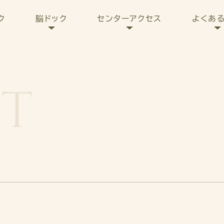
センターアクセス
よくあ
ク
脳ドック
IT