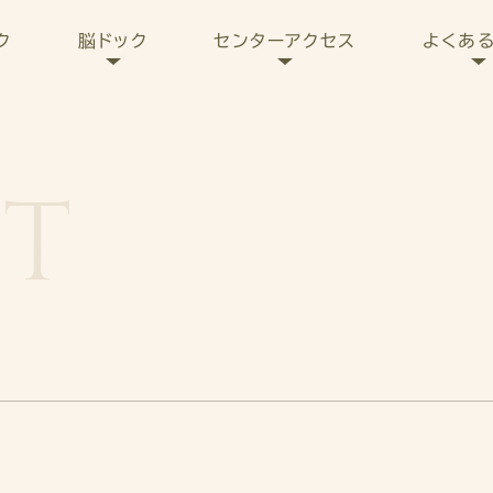
センターアクセス
よくあ
ク
脳ドック
IT