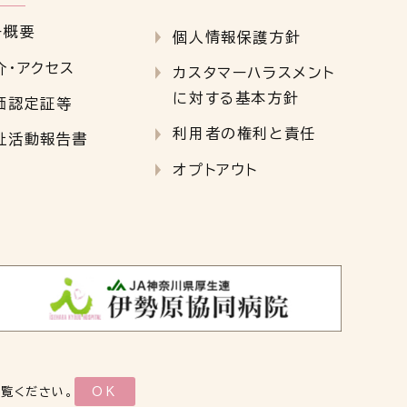
ー概要
個人情報保護方針
介・アクセス
カスタマーハラスメント
に対する基本方針
価認定証等
利用者の権利と責任
祉活動報告書
オプトアウト
ご覧ください。
OK