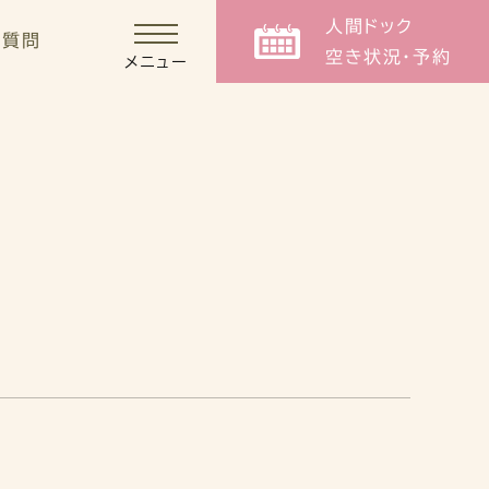
人間ドック
る質問
空き状況・予約
メニュー