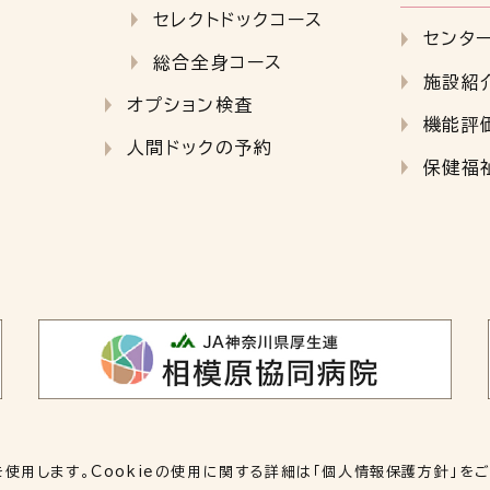
セレクトドックコース
センタ
総合全身コース
施設紹
オプション検査
機能評
人間ドックの予約
保健福
を使用します。Cookieの使用に関する詳細は「
個人情報保護方針
」を
© 2023 JA神奈川県厚生連