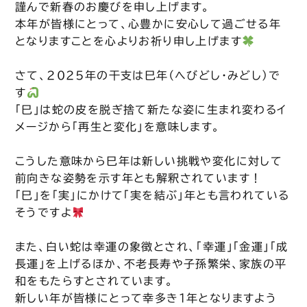
謹んで新春のお慶びを申し上げます。
本年が皆様にとって、心豊かに安心して過ごせる年
となりますことを心よりお祈り申し上げます
さて、2025年の干支は巳年（へびどし・みどし）で
す
「巳」は蛇の皮を脱ぎ捨て新たな姿に生まれ変わるイ
メージから「再生と変化」を意味します。
こうした意味から巳年は新しい挑戦や変化に対して
前向きな姿勢を示す年とも解釈されています！
「巳」を「実」にかけて「実を結ぶ」年とも言われている
そうですよ
また、白い蛇は幸運の象徴とされ、「幸運」「金運」「成
長運」を上げるほか、不老長寿や子孫繁栄、家族の平
和をもたらすとされています。
新しい年が皆様にとって幸多き1年となりますよう