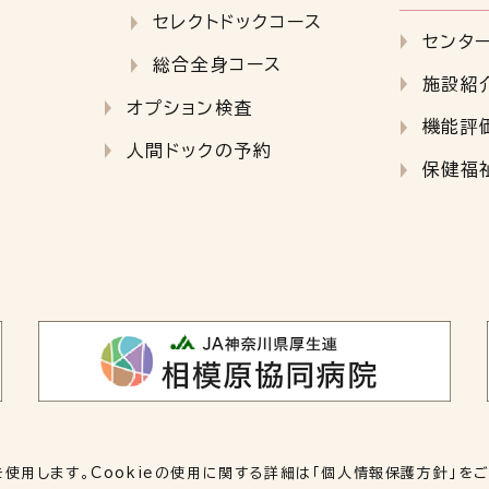
セレクトドックコース
センタ
総合全身コース
施設紹
オプション検査
機能評
人間ドックの予約
保健福
を使用します。Cookieの使用に関する詳細は「
個人情報保護方針
」を
© 2023 JA神奈川県厚生連