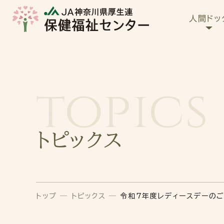
人間ドッ
topics
トピックス
トップ
—
トピックス
—
令和7年度レディースデーの