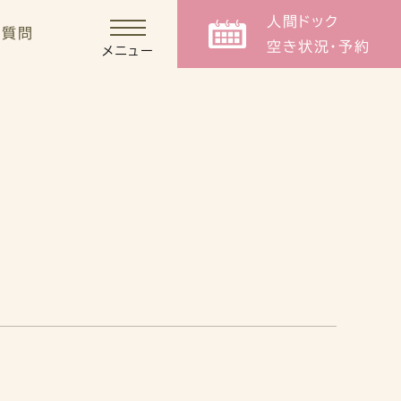
人間ドック
る質問
空き状況・予約
メニュー