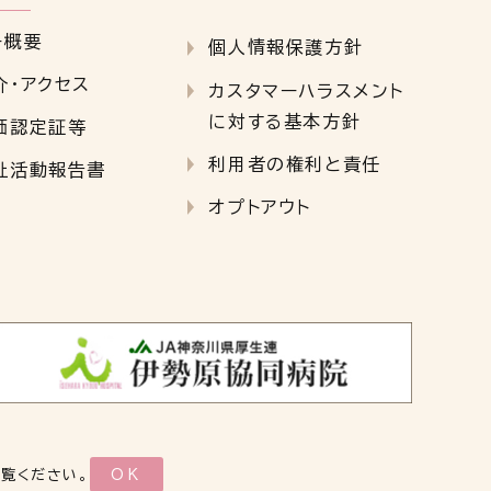
ー概要
個人情報保護方針
介・アクセス
カスタマーハラスメント
に対する基本方針
価認定証等
利用者の権利と責任
祉活動報告書
オプトアウト
ご覧ください。
OK