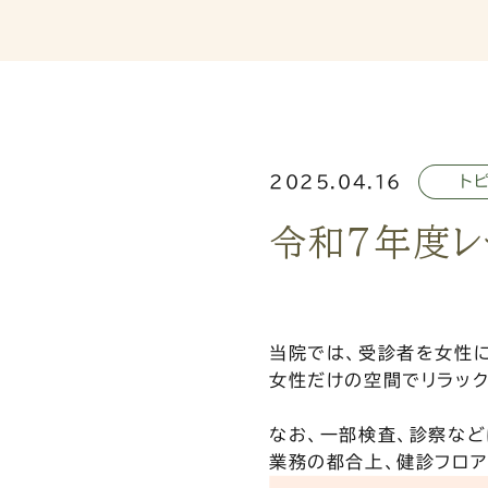
2025.04.16
ト
令和7年度レ
当院では、受診者を女性
女性だけの空間でリラッ
なお、一部検査、診察など
業務の都合上、健診フロ