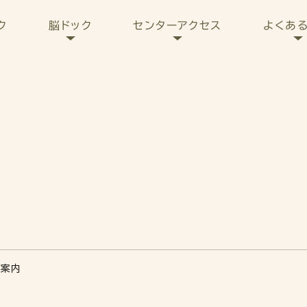
センターアクセス
よくあ
ク
脳ドック
ご案内